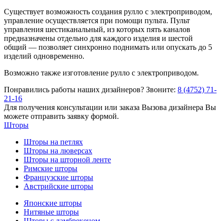
Существует возможность создания рулло с электроприводом,
управление осуществляется при помощи пульта. Пульт
управления шестиканальный, из которых пять каналов
предназначены отдельно для каждого изделия и шестой
общий — позволяет синхронно поднимать или опускать до 5
изделий одновременно.
Возможно также изготовление рулло с электроприводом.
Понравились работы наших дизайнеров? Звоните:
8 (4752) 71-
21-16
Для получения консультации или заказа Вызова дизайнера Вы
можете отправить заявку формой.
Шторы
Шторы на петлях
Шторы на люверсах
Шторы на шторной ленте
Римские шторы
Французские шторы
Австрийские шторы
Японские шторы
Нитяные шторы
Шторы с ламбрекеном